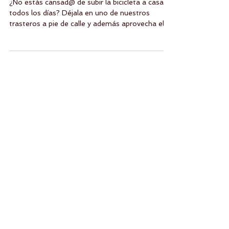
tus bicicletas o tus patinetes
¿No estás cansad@ de subir la bicicleta a casa
todos los días? Déjala en uno de nuestros
trasteros a pie de calle y además aprovecha el...