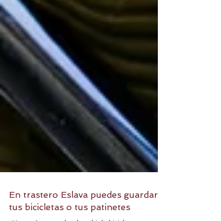
En trastero Eslava puedes guardar